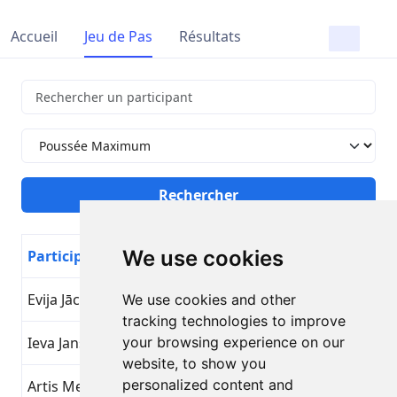
Accueil
Jeu de Pas
Résultats
We use cookies
Participant
Nom de l'objectif
Jour
Evija Jāce
Poussée Maximum
24
We use cookies and other
tracking technologies to improve
Ieva Jansone
your browsing experience on our
Poussée Maximum
24
website, to show you
personalized content and
Artis Mednis
Poussée Maximum
24