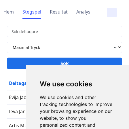
Hem
Stegspel
Resultat
Analys
We use cookies
Deltagare
Målnamn
Dag
Evija Jāce
Maximal Tryck
24
We use cookies and other
tracking technologies to improve
Ieva Jansone
your browsing experience on our
Maximal Tryck
24
website, to show you
personalized content and
Artis Mednis
Maximal Tryck
24