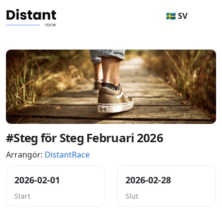
🇸🇪 SV
#Steg för Steg Februari 2026
Arrangör:
DistantRace
2026-02-01
2026-02-28
Start
Slut