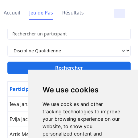
Accueil
Jeu de Pas
Résultats
We use cookies
Participant
Nom de l'objectif
Jour
Ieva Jansone
Discipline Quotidienne
26
We use cookies and other
tracking technologies to improve
Evija Jāce
your browsing experience on our
Discipline Quotidienne
26
website, to show you
personalized content and
Artis Mednis
Discipline Quotidienne
26