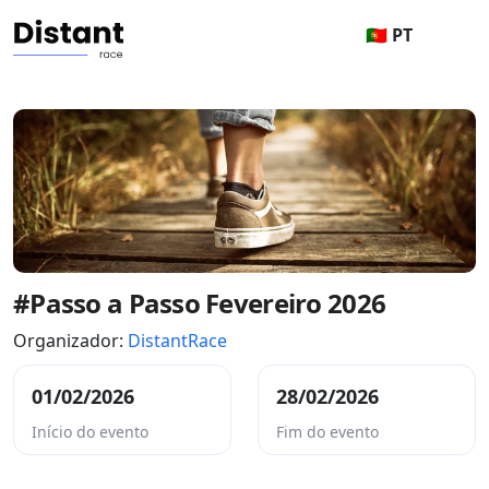
🇵🇹 PT
#Passo a Passo Fevereiro 2026
Organizador:
DistantRace
01/02/2026
28/02/2026
Início do evento
Fim do evento