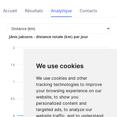
Accueil
Résultats
Analytique
Contacts
Jānis Jaksons - distance totale (km) par jour
2
We use cookies
1.5
We use cookies and other
1
tracking technologies to improve
your browsing experience on our
website, to show you
0.5
personalized content and
targeted ads, to analyze our
website traffic, and to understand
0