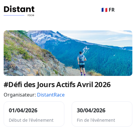
🇫🇷 FR
#Défi des Jours Actifs Avril 2026
Organisateur:
DistantRace
01/04/2026
30/04/2026
Début de l'événement
Fin de l'événement