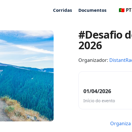
🇵🇹 PT
Corridas
Documentos
#Desafio d
2026
Organizador:
DistantRa
01/04/2026
Início do evento
Organiza 