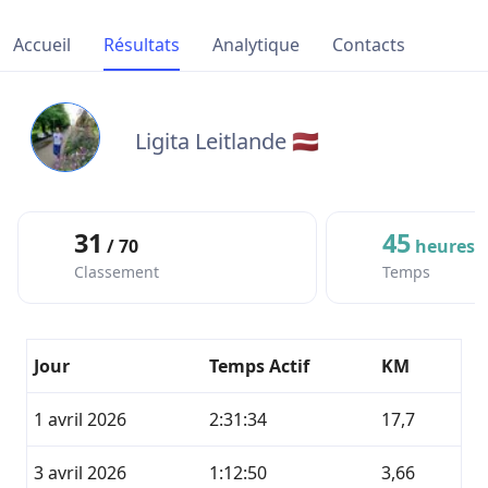
Accueil
Résultats
Analytique
Contacts
Ligita Leitlande 🇱🇻
31
45
/ 70
heures
Classement
Temps
Jour
Temps Actif
KM
1 avril 2026
2:31:34
17,7
3 avril 2026
1:12:50
3,66