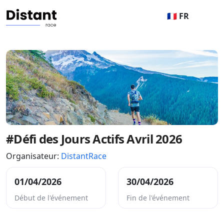
🇫🇷 FR
#Défi des Jours Actifs Avril 2026
Organisateur:
DistantRace
01/04/2026
30/04/2026
Début de l'événement
Fin de l'événement