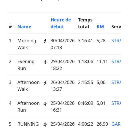
Heure de
Temps
#
Name
début
total
KM
Service
1
Morning
30/04/2026
3:16:41
5,28
STRAVA
Walk
07:18
2
Evening
29/04/2026
1:18:06
11,11
STRAVA
Run
18:22
3
Afternoon
26/04/2026
2:15:55
5,06
STRAVA
Walk
13:27
4
Afternoon
25/04/2026
0:46:09
5,01
STRAVA
Run
16:31
5
RUNNING
25/04/2026
4:00:22
26,99
GARMI