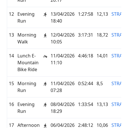
Run
20:17
12
Evening
13/04/2026
1:27:58
12,13
STRAVA
Run
18:40
13
Morning
12/04/2026
3:17:31
18,72
STRAVA
Walk
10:05
14
Lunch E-
11/04/2026
4:46:18
14,01
STRAVA
Mountain
11:10
Bike Ride
15
Morning
11/04/2026
0:52:44
8,5
STRAVA
Run
07:28
16
Evening
08/04/2026
1:33:54
13,13
STRAVA
Run
18:29
17
Afternoon
06/04/2026
2:48:12
10,06
STRAVA