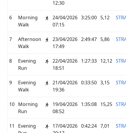
12:30
6
Morning
24/04/2026
3:25:00
5,12
STRAVA
Walk
07:15
7
Afternoon
23/04/2026
2:49:47
5,86
STRAVA
Walk
17:49
8
Evening
22/04/2026
1:27:33
12,12
STRAVA
Run
18:51
9
Evening
21/04/2026
0:33:50
3,15
STRAVA
Walk
19:36
10
Morning
19/04/2026
1:35:08
15,25
STRAVA
Run
08:52
11
Evening
17/04/2026
0:42:24
7,01
STRAVA