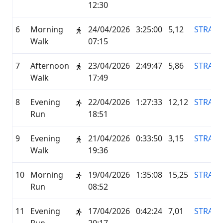
12:30
6
Morning
24/04/2026
3:25:00
5,12
STRAVA
Walk
07:15
7
Afternoon
23/04/2026
2:49:47
5,86
STRAVA
Walk
17:49
8
Evening
22/04/2026
1:27:33
12,12
STRAVA
Run
18:51
9
Evening
21/04/2026
0:33:50
3,15
STRAVA
Walk
19:36
10
Morning
19/04/2026
1:35:08
15,25
STRAVA
Run
08:52
11
Evening
17/04/2026
0:42:24
7,01
STRAVA