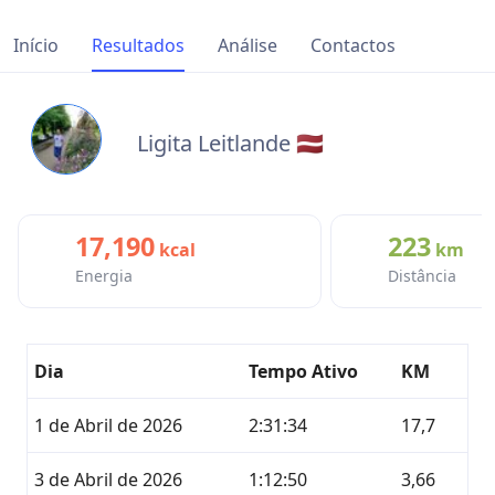
Início
Resultados
Análise
Contactos
Ligita Leitlande 🇱🇻
17,190
223
kcal
km
Energia
Distância
Dia
Tempo Ativo
KM
1 de Abril de 2026
2:31:34
17,7
3 de Abril de 2026
1:12:50
3,66