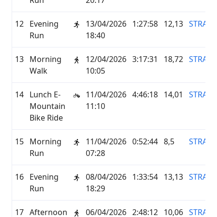
Run
20:17
12
Evening
13/04/2026
1:27:58
12,13
STRAVA
Run
18:40
13
Morning
12/04/2026
3:17:31
18,72
STRAVA
Walk
10:05
14
Lunch E-
11/04/2026
4:46:18
14,01
STRAVA
Mountain
11:10
Bike Ride
15
Morning
11/04/2026
0:52:44
8,5
STRAVA
Run
07:28
16
Evening
08/04/2026
1:33:54
13,13
STRAVA
Run
18:29
17
Afternoon
06/04/2026
2:48:12
10,06
STRAVA