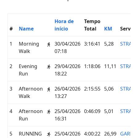
Hora de
Tempo
#
Name
início
Total
KM
Serviço
1
Morning
30/04/2026
3:16:41
5,28
STRAVA
Walk
07:18
2
Evening
29/04/2026
1:18:06
11,11
STRAVA
Run
18:22
3
Afternoon
26/04/2026
2:15:55
5,06
STRAVA
Walk
13:27
4
Afternoon
25/04/2026
0:46:09
5,01
STRAVA
Run
16:31
5
RUNNING
25/04/2026
4:00:22
26,99
GARMI