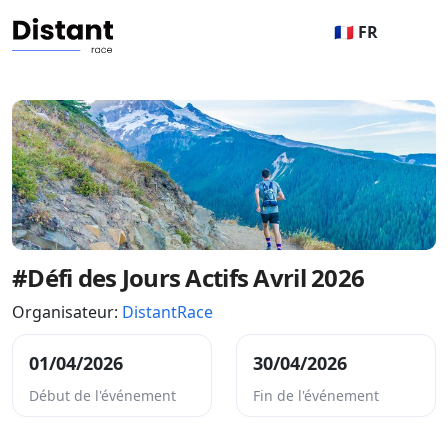
🇫🇷 FR
#Défi des Jours Actifs Avril 2026
Organisateur:
DistantRace
01/04/2026
30/04/2026
Début de l'événement
Fin de l'événement