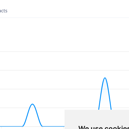
acts
We use cookie