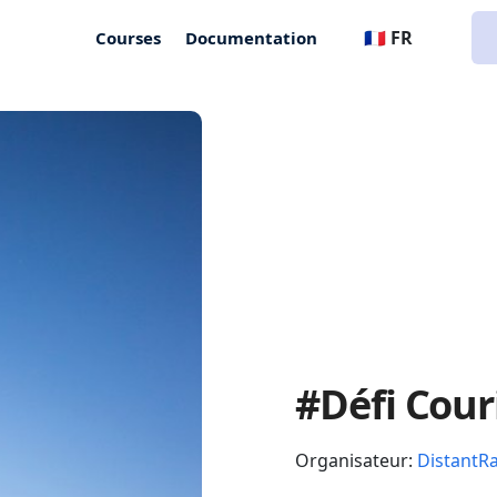
🇫🇷 FR
Courses
Documentation
#Défi Cour
Organisateur:
DistantR