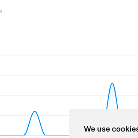
im
We use cookie