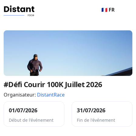
🇫🇷 FR
#Défi Courir 100K Juillet 2026
Organisateur:
DistantRace
01/07/2026
31/07/2026
Début de l'événement
Fin de l'événement