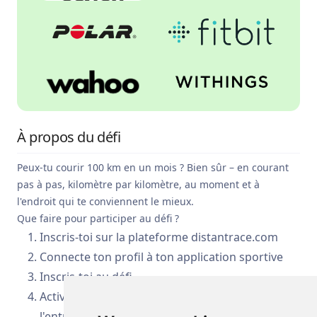
À propos du défi
Peux-tu courir 100 km en un mois ? Bien sûr – en courant
pas à pas, kilomètre par kilomètre, au moment et à
l'endroit qui te conviennent le mieux.
Que faire pour participer au défi ?
Inscris-toi sur la plateforme distantrace.com
Connecte ton profil à ton application sportive
Inscris-toi au défi
Active ton application sportive pendant
l'entraînement (désactive-la à la fin)