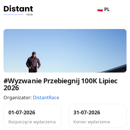
🇵🇱 PL
#Wyzwanie Przebiegnij 100K Lipiec
2026
Organizator:
DistantRace
01-07-2026
31-07-2026
Rozpoczęcie wydarzenia
Koniec wydarzenia