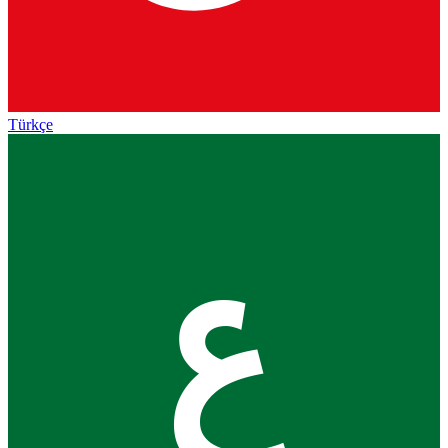
Türkçe
ع