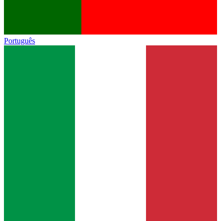
Português