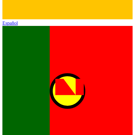
Español