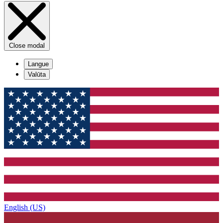
Close modal
Langue
Valūta
English (US)