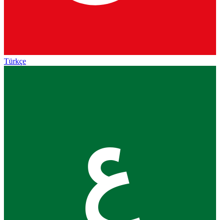
Türkçe
ع