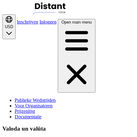
Inschrijven
Inloggen
Open main menu
USD
Publieke Wedstrijden
Voor Organisatoren
Prijzenlijst
Documentatie
Valoda un valūta