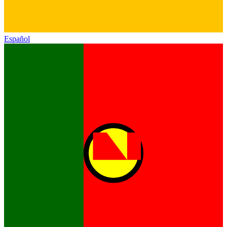
Español