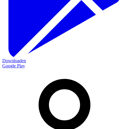
Downloaden
Google Play