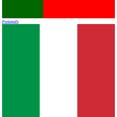
Português