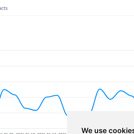
acts
We use cookie