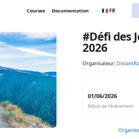
🇫🇷 FR
Courses
Documentation
#Défi des J
2026
Organisateur:
DistantR
01/06/2026
Début de l'événement
Organis