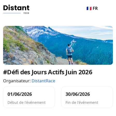
🇫🇷 FR
#Défi des Jours Actifs Juin 2026
Organisateur:
DistantRace
01/06/2026
30/06/2026
Début de l'événement
Fin de l'événement