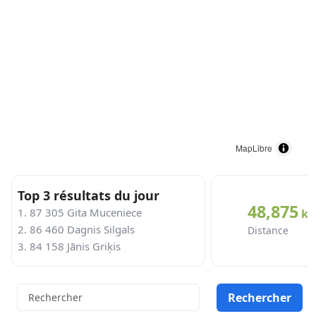
MapLibre
Top 3 résultats du jour
48,875
1. 87 305 Gita Muceniece
k
2. 86 460 Dagnis Silgals
Distance
3. 84 158 Jānis Griķis