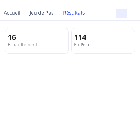
Accueil
Jeu de Pas
Résultats
16
114
Échauffement
En Piste