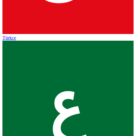
Türkçe
ع