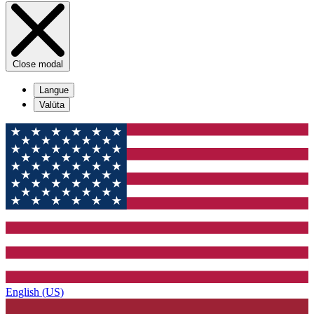
Close modal
Langue
Valūta
English (US)