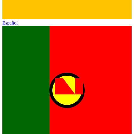
Español