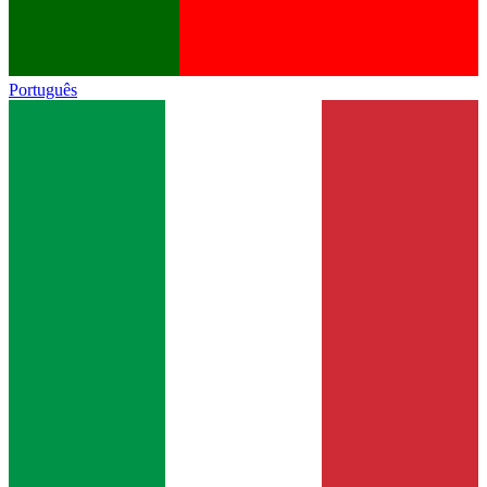
Português