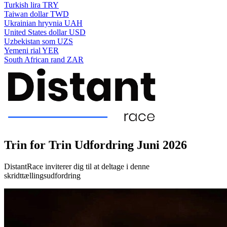
Turkish lira
TRY
Taiwan dollar
TWD
Ukrainian hryvnia
UAH
United States dollar
USD
Uzbekistan som
UZS
Yemeni rial
YER
South African rand
ZAR
Trin for Trin Udfordring Juni 2026
DistantRace inviterer dig til at deltage i denne
skridttællingsudfordring