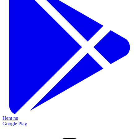
Hent nu
Google Play