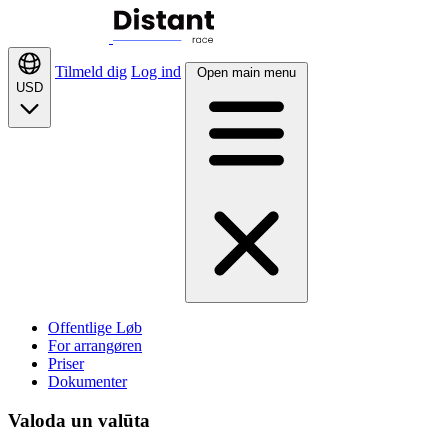
Tilmeld dig
Log ind
Open main menu
USD
Offentlige Løb
For arrangøren
Priser
Dokumenter
Valoda un valūta