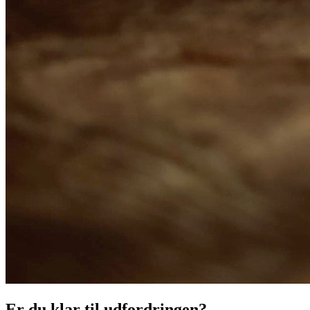
Er du klar til udfordringen?