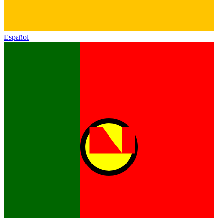
Español