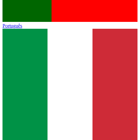
Português