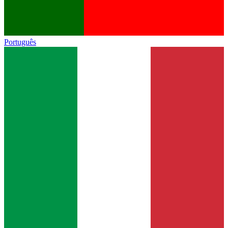
Português