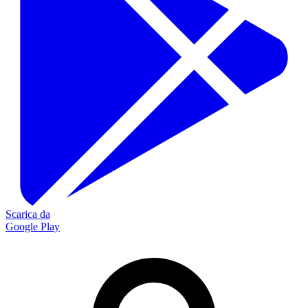
Scarica da
Google Play