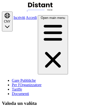
Iscriviti
Accedi
Open main menu
CNY
Gare Pubbliche
Per l'Organizzatore
Tariffe
Documenti
Valoda un valūta