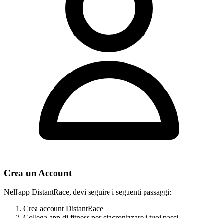
Crea un Account
Nell'app DistantRace, devi seguire i seguenti passaggi:
Crea account DistantRace
Collega app di fitness per sincronizzare i tuoi passi.