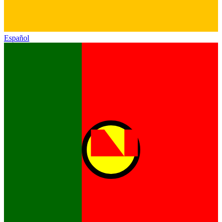
Español