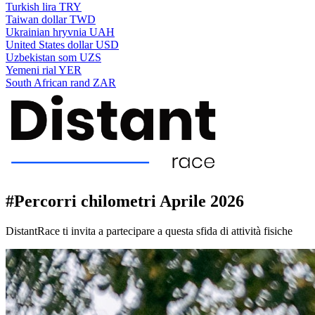
Turkish lira
TRY
Taiwan dollar
TWD
Ukrainian hryvnia
UAH
United States dollar
USD
Uzbekistan som
UZS
Yemeni rial
YER
South African rand
ZAR
#Percorri chilometri Aprile 2026
DistantRace ti invita a partecipare a questa sfida di attività fisiche