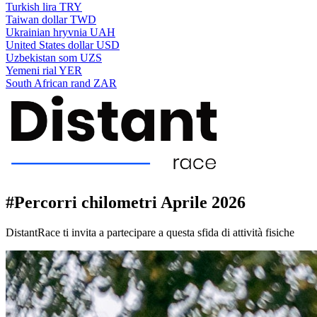
Turkish lira
TRY
Taiwan dollar
TWD
Ukrainian hryvnia
UAH
United States dollar
USD
Uzbekistan som
UZS
Yemeni rial
YER
South African rand
ZAR
#Percorri chilometri Aprile 2026
DistantRace ti invita a partecipare a questa sfida di attività fisiche