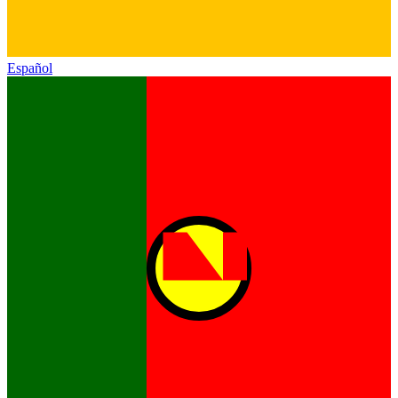
Español