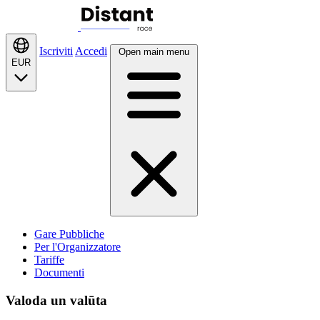
Iscriviti
Accedi
Open main menu
EUR
Gare Pubbliche
Per l'Organizzatore
Tariffe
Documenti
Valoda un valūta