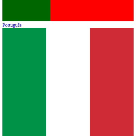
Português