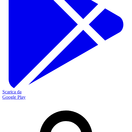
Scarica da
Google Play