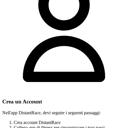
Crea un Account
Nell'app DistantRace, devi seguire i seguenti passaggi:
Crea account DistantRace
Collega app di fitness per sincronizzare i tuoi passi.