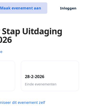
Maak evenement aan
Inloggen
 Stap Uitdaging
026
ce
28-2-2026
Einde evenementen
niseer dit evenement zelf