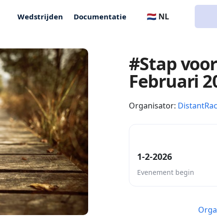
🇳🇱 NL
Wedstrijden
Documentatie
#Stap voor
Februari 2
Organisator:
DistantRa
1-2-2026
Evenement begin
Orga