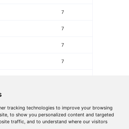
7
7
7
7
7
s
Volgende
er tracking technologies to improve your browsing
ite, to show you personalized content and targeted
site traffic, and to understand where our visitors