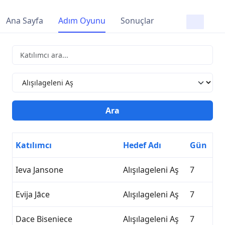
Ana Sayfa
Adım Oyunu
Sonuçlar
Katılımcı
Hedef Adı
Gün
Ieva Jansone
Alışılageleni Aş
7
Evija Jāce
Alışılageleni Aş
7
Dace Biseniece
Alışılageleni Aş
7