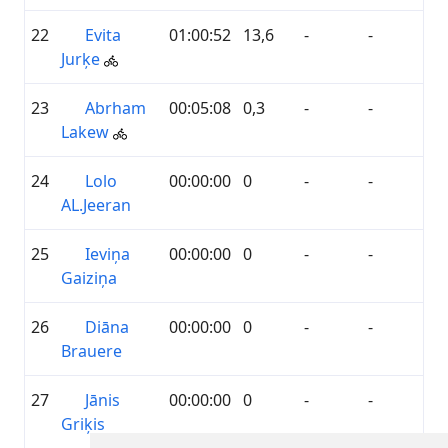
22
Evita
01:00:52
13,6
-
-
Jurķe
23
Abrham
00:05:08
0,3
-
-
Lakew
24
Lolo
00:00:00
0
-
-
AL.Jeeran
25
Ieviņa
00:00:00
0
-
-
Gaiziņa
26
Diāna
00:00:00
0
-
-
Brauere
27
Jānis
00:00:00
0
-
-
Griķis