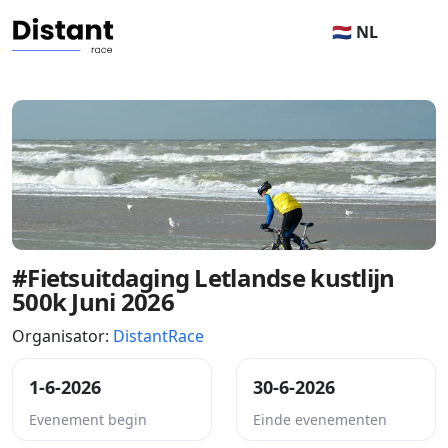
🇳🇱 NL
#Fietsuitdaging Letlandse kustlijn
500k Juni 2026
Organisator:
DistantRace
1-6-2026
30-6-2026
Evenement begin
Einde evenementen