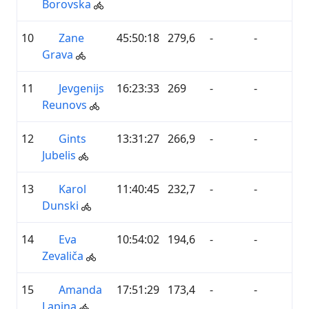
Borovska
10
Zane
45:50:18
279,6
-
-
Grava
11
Jevgenijs
16:23:33
269
-
-
Reunovs
12
Gints
13:31:27
266,9
-
-
Jubelis
13
Karol
11:40:45
232,7
-
-
Dunski
14
Eva
10:54:02
194,6
-
-
Zevaliča
15
Amanda
17:51:29
173,4
-
-
Lapiņa