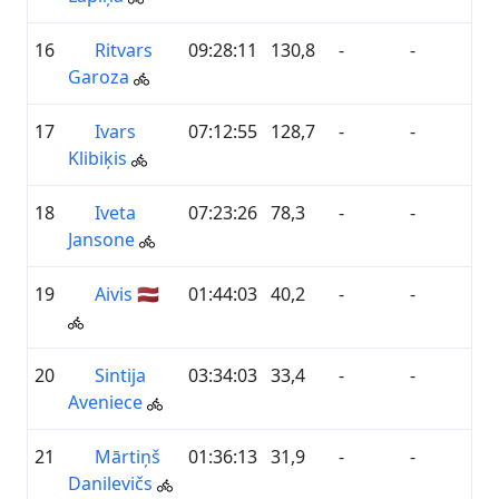
16
Ritvars
09:28:11
130,8
-
-
Garoza
17
Ivars
07:12:55
128,7
-
-
Klibiķis
18
Iveta
07:23:26
78,3
-
-
Jansone
19
Aivis 🇱🇻
01:44:03
40,2
-
-
20
Sintija
03:34:03
33,4
-
-
Aveniece
21
Mārtiņš
01:36:13
31,9
-
-
Danilevičs