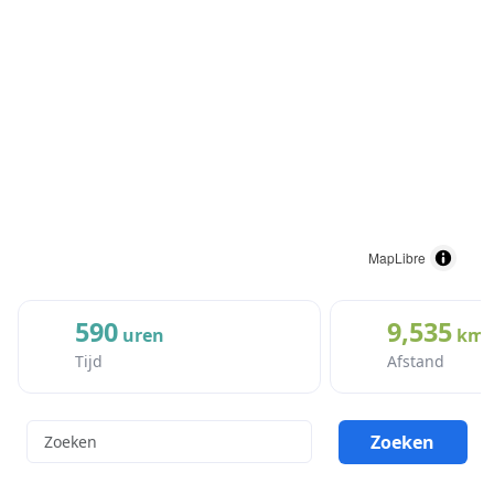
MapLibre
590
9,535
uren
km
Tijd
Afstand