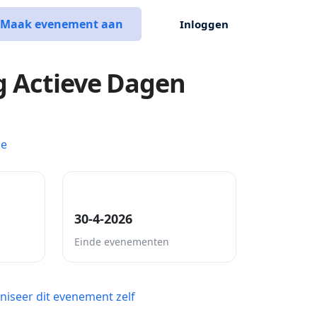
Maak evenement aan
Inloggen
g Actieve Dagen
ce
30-4-2026
Einde evenementen
niseer dit evenement zelf