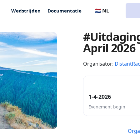
🇳🇱 NL
Wedstrijden
Documentatie
#Uitdagin
April 2026
Organisator:
DistantRa
1-4-2026
Evenement begin
Orga