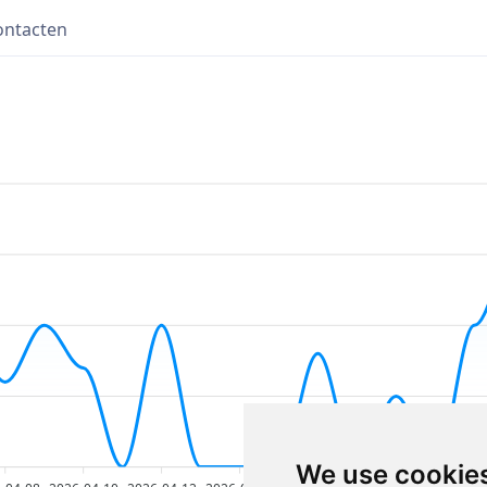
ontacten
We use cookie