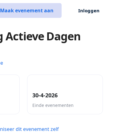
Maak evenement aan
Inloggen
g Actieve Dagen
ce
30-4-2026
Einde evenementen
niseer dit evenement zelf