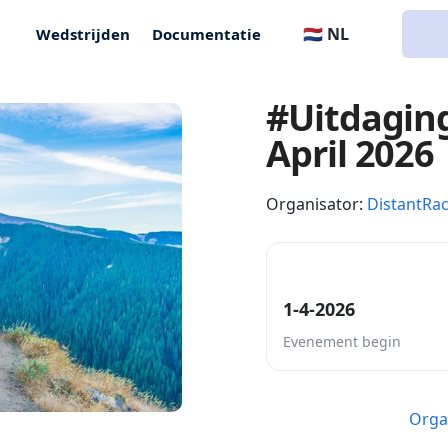
🇳🇱 NL
Wedstrijden
Documentatie
#Uitdagin
April 2026
Organisator:
DistantRa
1-4-2026
Evenement begin
Orga