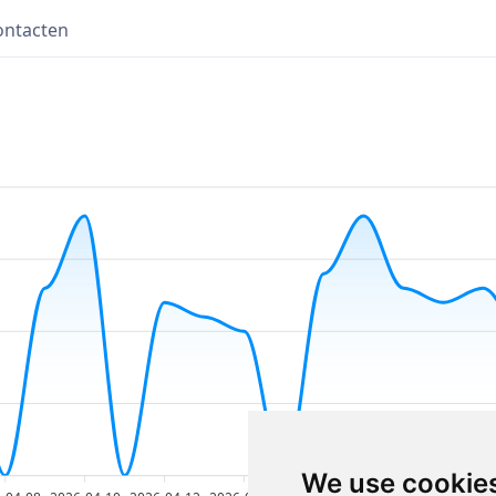
ontacten
We use cookie