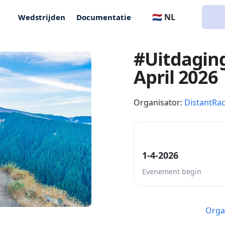
🇳🇱 NL
Wedstrijden
Documentatie
#Uitdagin
April 2026
Organisator:
DistantRa
1-4-2026
Evenement begin
Orga