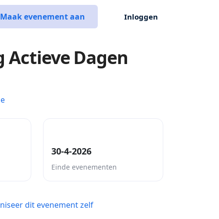
Maak evenement aan
Inloggen
g Actieve Dagen
ce
30-4-2026
Einde evenementen
niseer dit evenement zelf