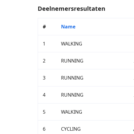
Deelnemersresultaten
#
Name
1
WALKING
2
RUNNING
3
RUNNING
4
RUNNING
5
WALKING
6
CYCLING