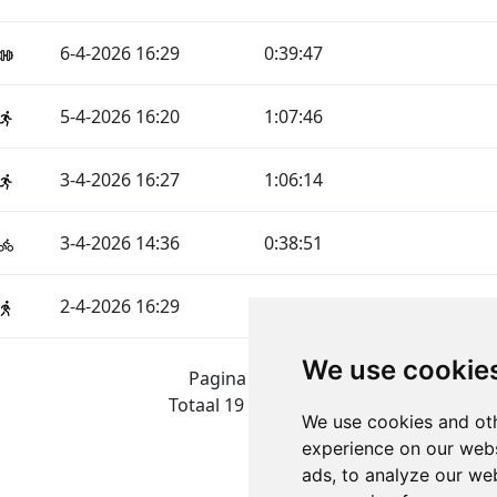
6-4-2026 16:29
0:39:47
5-4-2026 16:20
1:07:46
3-4-2026 16:27
1:06:14
3-4-2026 14:36
0:38:51
2-4-2026 16:29
1:01:02
We use cookie
Pagina 1 van 1
Totaal 19 Uitslagen
We use cookies and oth
experience on our webs
ads, to analyze our web