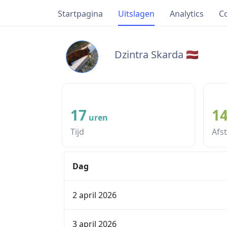
Startpagina
Uitslagen
Analytics
C
Dzintra Skarda 🇱🇻
17
1
uren
Tijd
Afs
Dag
2 april 2026
3 april 2026