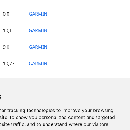
0,0
GARMIN
10,1
GARMIN
9,0
GARMIN
10,77
GARMIN
4,96
GARMIN
s
er tracking technologies to improve your browsing
ite, to show you personalized content and targeted
site traffic, and to understand where our visitors