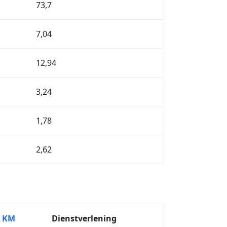
73,7
7,04
12,94
3,24
1,78
2,62
KM
Dienstverlening