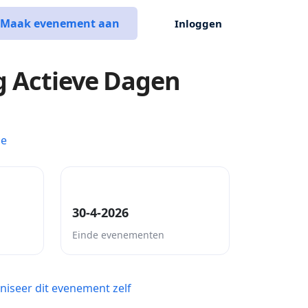
Maak evenement aan
Inloggen
g Actieve Dagen
ce
30-4-2026
Einde evenementen
niseer dit evenement zelf