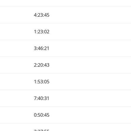
4:23:45
1:23:02
3:46:21
2:20:43
1:53:05
7:40:31
0:50:45