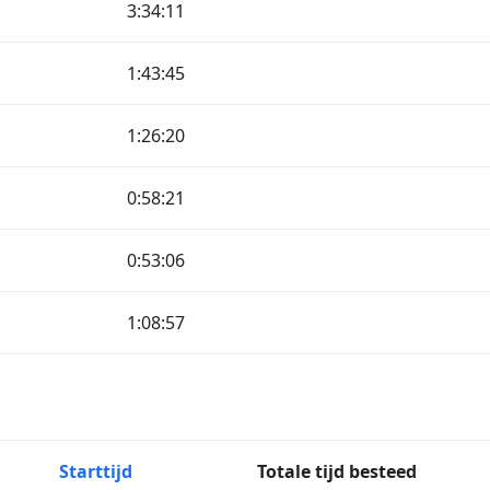
3:34:11
1:43:45
1:26:20
0:58:21
0:53:06
1:08:57
Starttijd
Totale tijd besteed