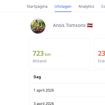
Startpagina
Uitslagen
Analytics
C
Ansis Tomsons 🇱🇻
723
23
km
Afstand
Ene
Dag
1 april 2026
3 april 2026