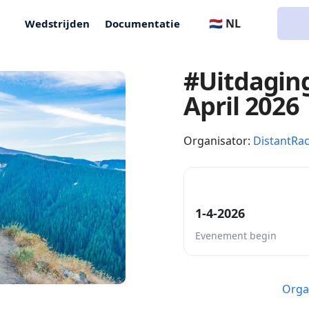
🇳🇱 NL
Wedstrijden
Documentatie
#Uitdagin
April 2026
Organisator:
DistantRa
1-4-2026
Evenement begin
Orga