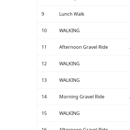
9
Lunch Walk
10
WALKING
11
Afternoon Gravel Ride
12
WALKING
13
WALKING
14
Morning Gravel Ride
15
WALKING
16
Afternoon Gravel Ride