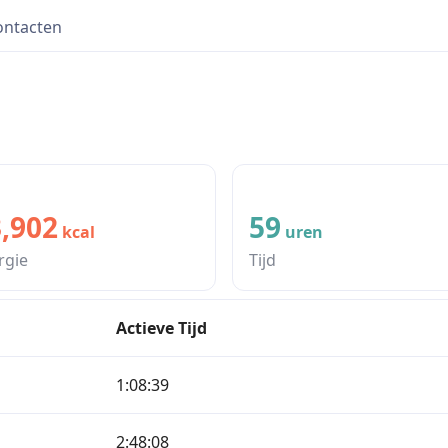
ontacten
,902
59
kcal
uren
rgie
Tijd
Actieve Tijd
1:08:39
2:48:08