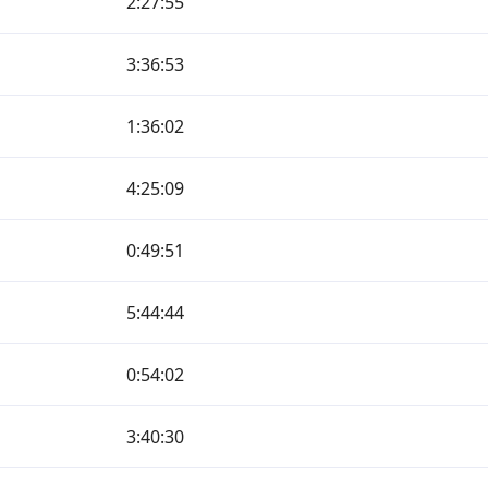
2:27:55
3:36:53
1:36:02
4:25:09
0:49:51
5:44:44
0:54:02
3:40:30