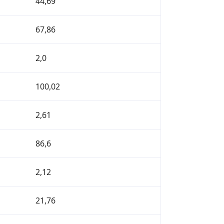
44,69
67,86
2,0
100,02
2,61
86,6
2,12
21,76