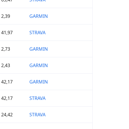
2,39
GARMIN
41,97
STRAVA
2,73
GARMIN
2,43
GARMIN
42,17
GARMIN
42,17
STRAVA
24,42
STRAVA