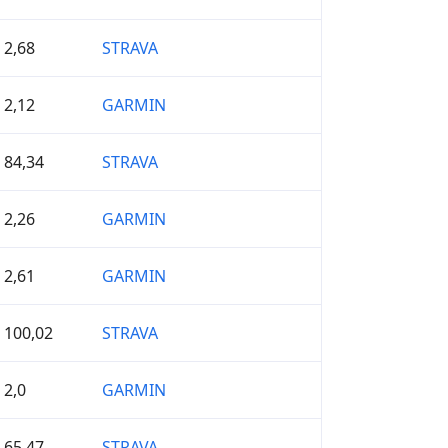
2,68
STRAVA
2,12
GARMIN
84,34
STRAVA
2,26
GARMIN
2,61
GARMIN
100,02
STRAVA
2,0
GARMIN
65,47
STRAVA