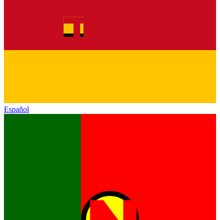
Español