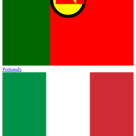
Português