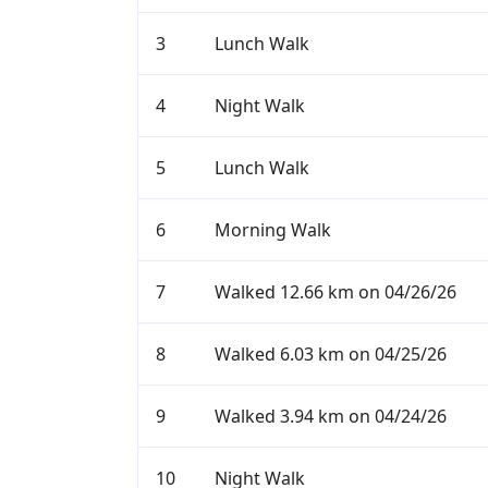
3
Lunch Walk
4
Night Walk
5
Lunch Walk
6
Morning Walk
7
Walked 12.66 km on 04/26/26
8
Walked 6.03 km on 04/25/26
9
Walked 3.94 km on 04/24/26
10
Night Walk