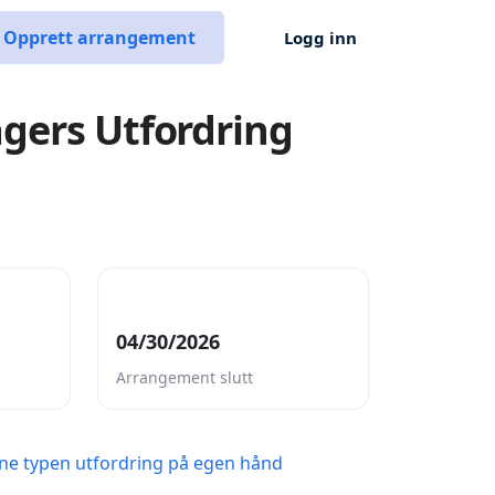
Opprett arrangement
Logg inn
gers Utfordring
04/30/2026
Arrangement slutt
ne typen utfordring på egen hånd