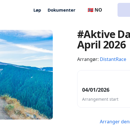
🇳🇴 NO
Løp
Dokumenter
#Aktive Da
April 2026
Arrangør:
DistantRace
04/01/2026
Arrangement start
Arranger den