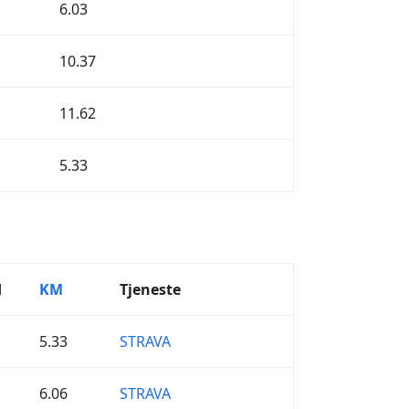
6.03
10.37
11.62
5.33
d
KM
Tjeneste
5.33
STRAVA
6.06
STRAVA