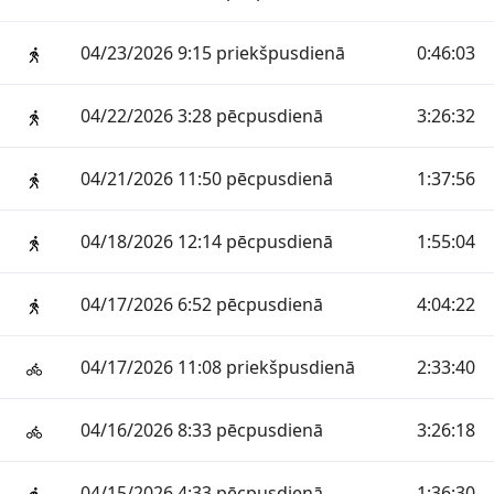
04/23/2026 9:15 priekšpusdienā
0:46:03
04/22/2026 3:28 pēcpusdienā
3:26:32
04/21/2026 11:50 pēcpusdienā
1:37:56
04/18/2026 12:14 pēcpusdienā
1:55:04
04/17/2026 6:52 pēcpusdienā
4:04:22
04/17/2026 11:08 priekšpusdienā
2:33:40
04/16/2026 8:33 pēcpusdienā
3:26:18
04/15/2026 4:33 pēcpusdienā
1:36:30