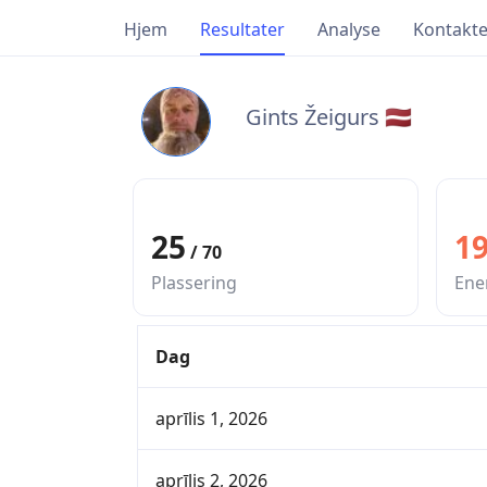
Hjem
Resultater
Analyse
Kontakte
Gints Žeigurs 🇱🇻
25
19
/ 70
Plassering
Ene
Dag
aprīlis 1, 2026
aprīlis 2, 2026