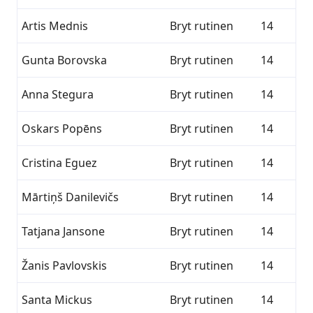
Artis Mednis
Bryt rutinen
14
Gunta Borovska
Bryt rutinen
14
Anna Stegura
Bryt rutinen
14
Oskars Popēns
Bryt rutinen
14
Cristina Eguez
Bryt rutinen
14
Mārtiņš Danilevičs
Bryt rutinen
14
Tatjana Jansone
Bryt rutinen
14
Žanis Pavlovskis
Bryt rutinen
14
Santa Mickus
Bryt rutinen
14