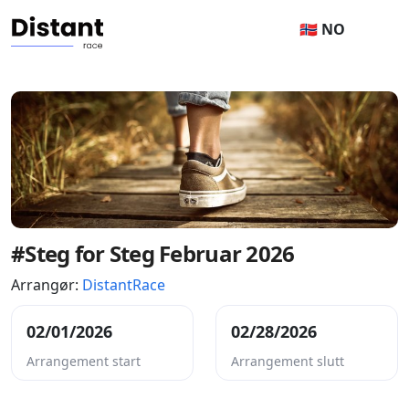
🇳🇴 NO
#Steg for Steg Februar 2026
Arrangør:
DistantRace
02/01/2026
02/28/2026
Arrangement start
Arrangement slutt