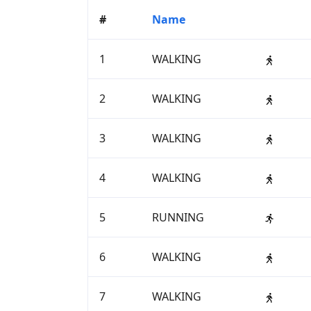
#
Name
1
WALKING
2
WALKING
3
WALKING
4
WALKING
5
RUNNING
6
WALKING
7
WALKING