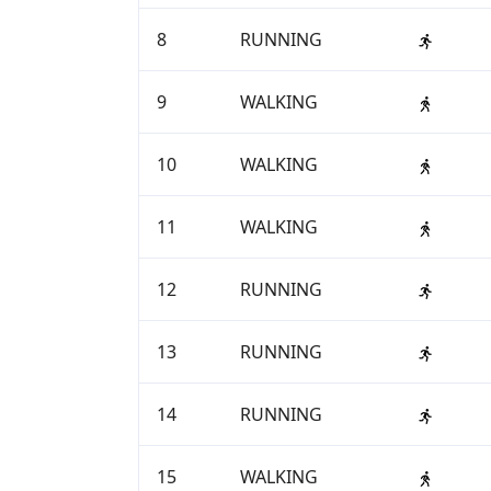
8
RUNNING
9
WALKING
10
WALKING
11
WALKING
12
RUNNING
13
RUNNING
14
RUNNING
15
WALKING