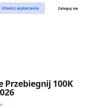
Utwórz wydarzenie
Zaloguj się
 Przebiegnij 100K
2026
ce