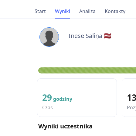
Start
Wyniki
Analiza
Kontakty
Inese Saliņa 🇱🇻
29
1
godziny
Czas
Poz
Wyniki uczestnika