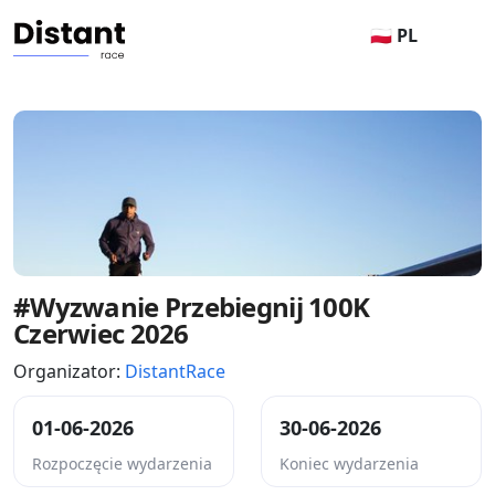
🇵🇱 PL
#Wyzwanie Przebiegnij 100K
Czerwiec 2026
Organizator:
DistantRace
01-06-2026
30-06-2026
Rozpoczęcie wydarzenia
Koniec wydarzenia