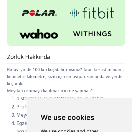
Zorluk Hakkında
Bir ay içinde 100 km koşabilir misiniz? Tabii ki – adım adım,
kilometre kilometre, sizin için en uygun zamanda ve yerde
koşarak.
Meydan okumaya katılmak için ne yapmalı?
distantrace.com platformuna kaydolun
Profilinizi spor uygulamanıza bağlayın
Meydan okumaya kaydolun
We use cookies
Egzersiz sırasında spor uygulamanızı açın (ve
egzersiz sonunda kapatın)
We use cookies and other