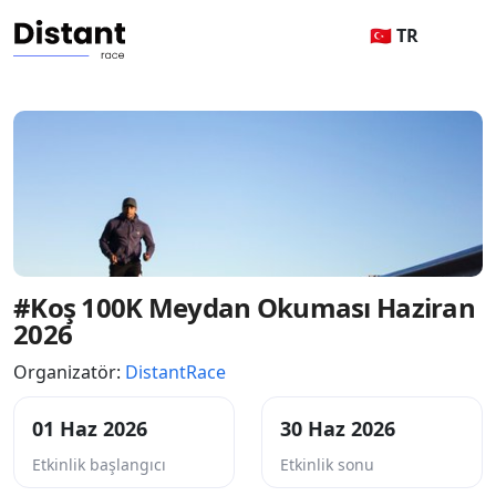
🇹🇷 TR
#Koş 100K Meydan Okuması Haziran
2026
Organizatör:
DistantRace
01 Haz 2026
30 Haz 2026
Etkinlik başlangıcı
Etkinlik sonu