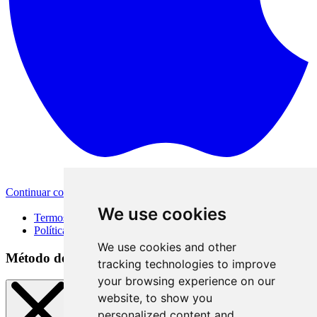
Continuar com a Apple
Outras formas de login
We use cookies
Termos de Uso
Política de Privacidade
We use cookies and other
Método de acesso
tracking technologies to improve
your browsing experience on our
website, to show you
personalized content and