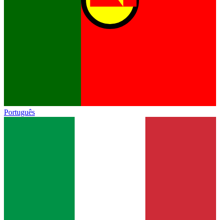
Português