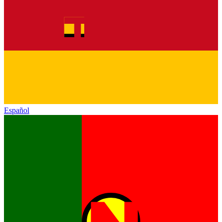
Español