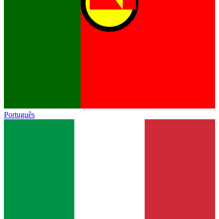
Português