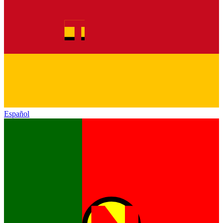
Español