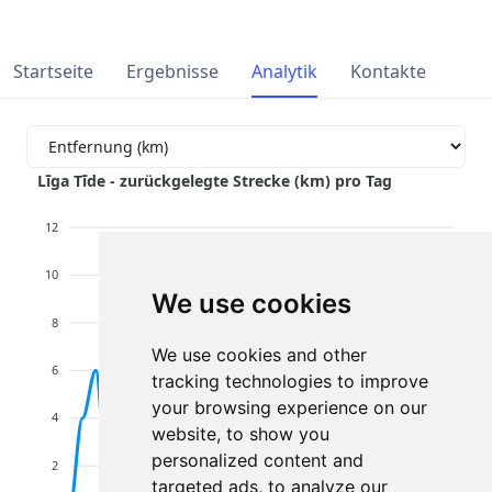
Startseite
Ergebnisse
Analytik
Kontakte
Līga Tīde - zurückgelegte Strecke (km) pro Tag
12
10
We use cookies
8
We use cookies and other
6
tracking technologies to improve
your browsing experience on our
4
website, to show you
personalized content and
2
targeted ads, to analyze our