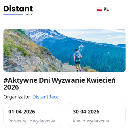
🇵🇱 PL
#Aktywne Dni Wyzwanie Kwiecień
2026
Organizator:
DistantRace
01-04-2026
30-04-2026
Rozpoczęcie wydarzenia
Koniec wydarzenia