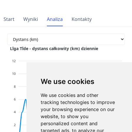
Start
Wyniki
Analiza
Kontakty
Līga Tīde - dystans całkowity (km) dziennie
12
10
We use cookies
8
We use cookies and other
6
tracking technologies to improve
your browsing experience on our
4
website, to show you
personalized content and
2
targeted ads, to analyze our