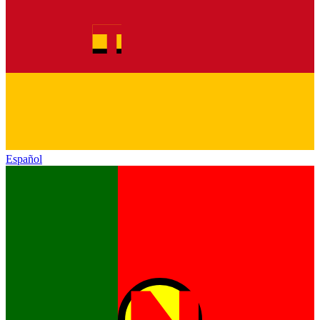
Español