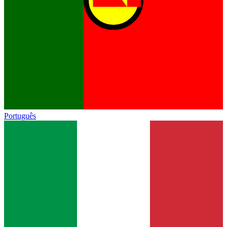
Português