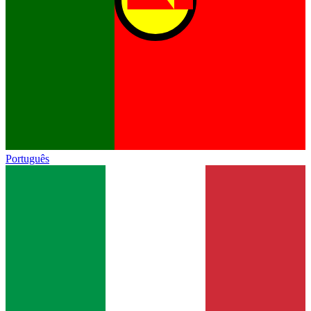
Português