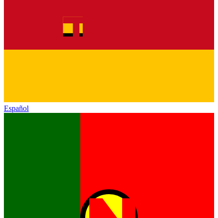
Español