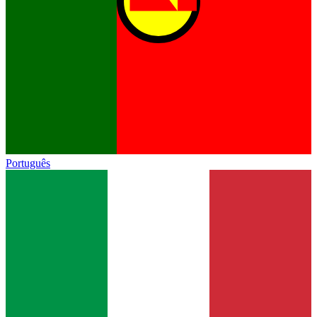
Português