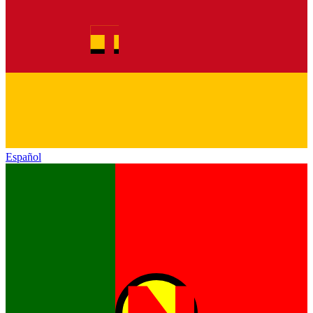
Español