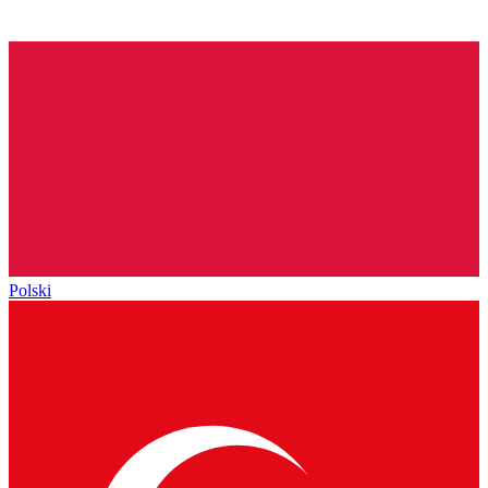
Polski