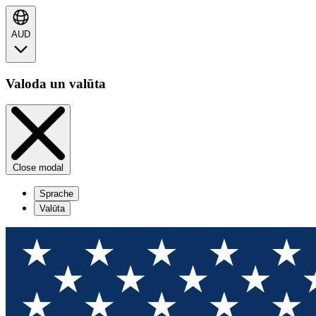
AUD
Valoda un valūta
Close modal
Sprache
Valūta