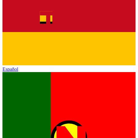
Español