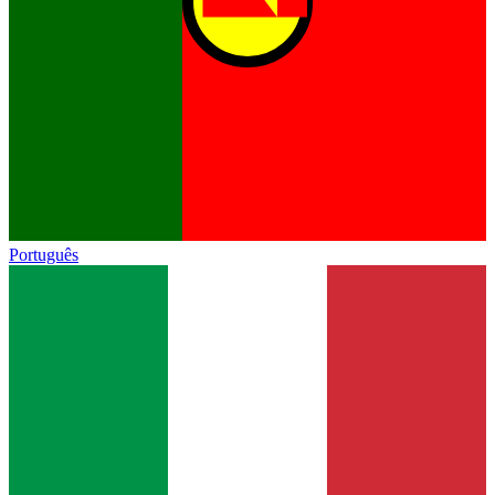
Português