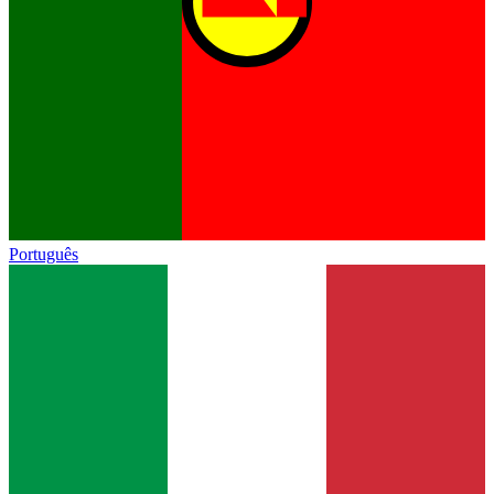
Português