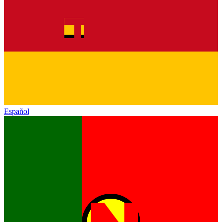
Español