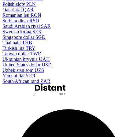
Polish zloty
PLN
Qatari rial
QAR
Romanian leu
RON
Serbian dinar
RSD
Saudi Arabian riyal
SAR
Swedish krona
SEK
Singapore dollar
SGD
Thai baht
THB
Turkish lira
TRY
Taiwan dollar
TWD
Ukrainian hryvnia
UAH
United States dollar
USD
Uzbekistan som
UZS
Yemeni rial
YER
South African rand
ZAR