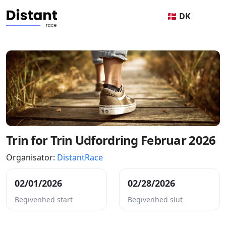
🇩🇰 DK
Trin for Trin Udfordring Februar 2026
Organisator:
DistantRace
02/01/2026
02/28/2026
Begivenhed start
Begivenhed slut