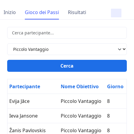
Inizio
Gioco dei Passi
Risultati
Partecipante
Nome Obiettivo
Giorno
Evija Jāce
Piccolo Vantaggio
8
Ieva Jansone
Piccolo Vantaggio
8
Žanis Pavlovskis
Piccolo Vantaggio
8