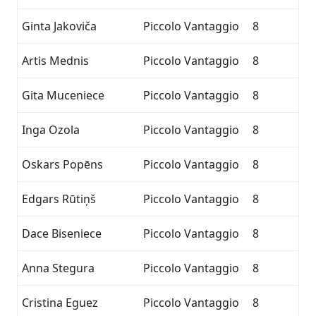
Ginta Jakoviča
Piccolo Vantaggio
8
Artis Mednis
Piccolo Vantaggio
8
Gita Muceniece
Piccolo Vantaggio
8
Inga Ozola
Piccolo Vantaggio
8
Oskars Popēns
Piccolo Vantaggio
8
Edgars Rūtiņš
Piccolo Vantaggio
8
Dace Biseniece
Piccolo Vantaggio
8
Anna Stegura
Piccolo Vantaggio
8
Cristina Eguez
Piccolo Vantaggio
8