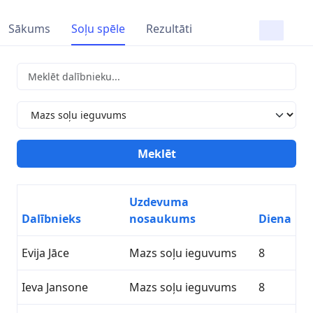
Sākums
Soļu spēle
Rezultāti
Uzdevuma
Dalībnieks
nosaukums
Diena
Evija Jāce
Mazs soļu ieguvums
8
Ieva Jansone
Mazs soļu ieguvums
8