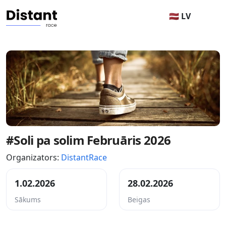
🇱🇻 LV
#Soli pa solim Februāris 2026
Organizators:
DistantRace
1.02.2026
28.02.2026
Sākums
Beigas