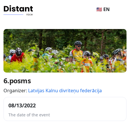
🇺🇸 EN
6.posms
Organizer:
Latvijas Kalnu divriteņu federācija
08/13/2022
The date of the event