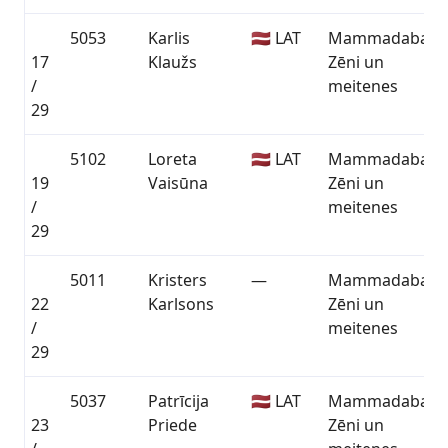
5053
Karlis
🇱🇻 LAT
Mammadaba
17
Klaužs
Zēni un
/
meitenes
29
5102
Loreta
🇱🇻 LAT
Mammadaba
19
Vaisūna
Zēni un
/
meitenes
29
5011
Kristers
—
Mammadaba
22
Karlsons
Zēni un
/
meitenes
29
5037
Patrīcija
🇱🇻 LAT
Mammadaba
23
Priede
Zēni un