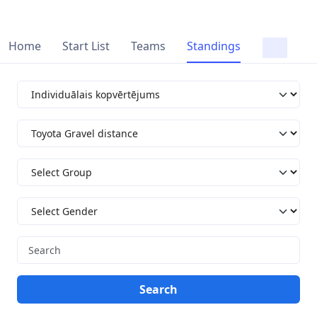
Home
Start List
Teams
Standings