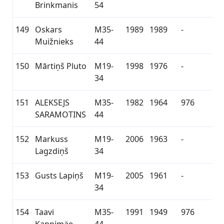
Brinkmanis
54
149
Oskars
M35-
1989
1989
-
Muižnieks
44
150
Mārtiņš Pluto
M19-
1998
1976
-
34
151
ALEKSEJS
M35-
1982
1964
976
SARAMOTINS
44
152
Markuss
M19-
2006
1963
-
Lagzdiņš
34
153
Gusts Lapiņš
M19-
2005
1961
-
34
154
Taavi
M35-
1991
1949
976