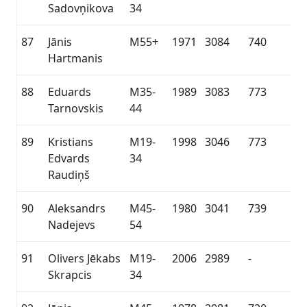
Sadovņikova
34
87
Jānis
M55+
1971
3084
740
Hartmanis
88
Eduards
M35-
1989
3083
773
Tarnovskis
44
89
Kristians
M19-
1998
3046
773
Edvards
34
Raudiņš
90
Aleksandrs
M45-
1980
3041
739
Nadejevs
54
91
Olivers Jēkabs
M19-
2006
2989
-
Skrapcis
34