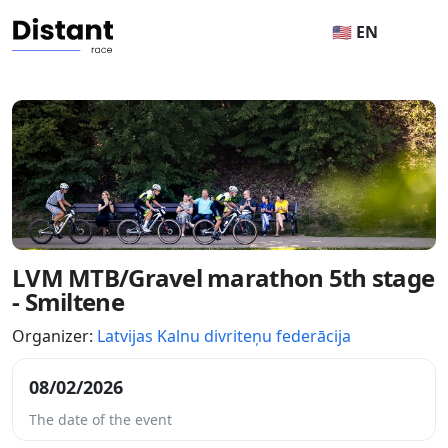
🇺🇸 EN
LVM MTB/Gravel marathon 5th stage
- Smiltene
Organizer:
Latvijas Kalnu divriteņu federācija
08/02/2026
The date of the event