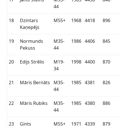
44
18
Dzintars
M55+
1968
4418
896
Kaņepējs
19
Normunds
M35-
1986
4406
845
Pekuss
44
20
Edijs Strēlis
M19-
1998
4400
870
34
21
Māris Bernāts
M35-
1985
4381
826
44
22
Māris Rubiks
M35-
1985
4380
886
44
23
Gints
M55+
1971
4339
879