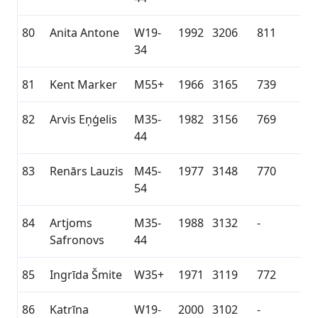
80
Anita Antone
W19-
1992
3206
811
34
81
Kent Marker
M55+
1966
3165
739
82
Arvis Eņģelis
M35-
1982
3156
769
44
83
Renārs Lauzis
M45-
1977
3148
770
54
84
Artjoms
M35-
1988
3132
-
Safronovs
44
85
Ingrīda Šmite
W35+
1971
3119
772
86
Katrīna
W19-
2000
3102
-