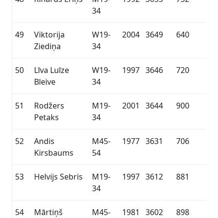
34
49
Viktorija
W19-
2004
3649
640
Ziediņa
34
50
Līva Luīze
W19-
1997
3646
720
Bleive
34
51
Rodžers
M19-
2001
3644
900
Petaks
34
52
Andis
M45-
1977
3631
706
Kirsbaums
54
53
Helvijs Sebris
M19-
1997
3612
881
34
54
Mārtiņš
M45-
1981
3602
898