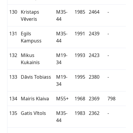
130
Kristaps
M35-
1985
2464
-
Vēveris
44
131
Egils
M35-
1991
2439
-
Kampuss
44
132
Mikus
M19-
1993
2423
-
Kukainis
34
133
Dāvis Tobiass
M19-
1995
2380
-
34
134
Mairis Klaiva
M55+
1968
2369
798
135
Gatis Vītols
M35-
1983
2362
-
44