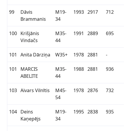
99
Dāvis
M19-
1993
2917
712
Brammanis
34
100
Krišjānis
M35-
1991
2889
695
Vindačs
44
101
Anita Dārziņa
W35+
1978
2881
-
101
MARCIS
M35-
1988
2881
936
ABELITE
44
103
Aivars Vilnītis
M45-
1978
2876
732
54
104
Deins
M19-
1995
2838
935
Kaņepējs
34