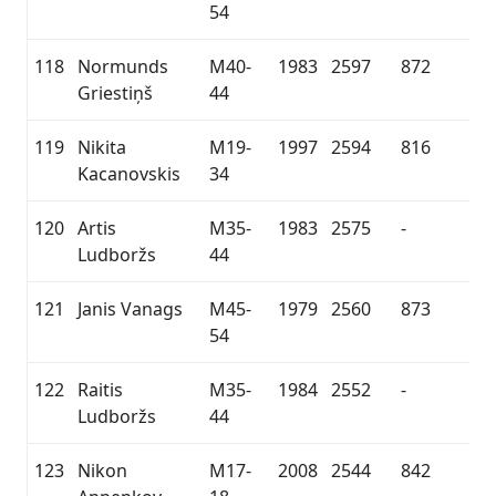
54
118
Normunds
M40-
1983
2597
872
Griestiņš
44
119
Nikita
M19-
1997
2594
816
Kacanovskis
34
120
Artis
M35-
1983
2575
-
Ludboržs
44
121
Janis Vanags
M45-
1979
2560
873
54
122
Raitis
M35-
1984
2552
-
Ludboržs
44
123
Nikon
M17-
2008
2544
842