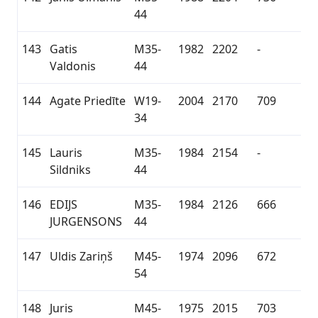
44
143
Gatis
M35-
1982
2202
-
Valdonis
44
144
Agate Priedīte
W19-
2004
2170
709
34
145
Lauris
M35-
1984
2154
-
Sildniks
44
146
EDIJS
M35-
1984
2126
666
JURGENSONS
44
147
Uldis Zariņš
M45-
1974
2096
672
54
148
Juris
M45-
1975
2015
703