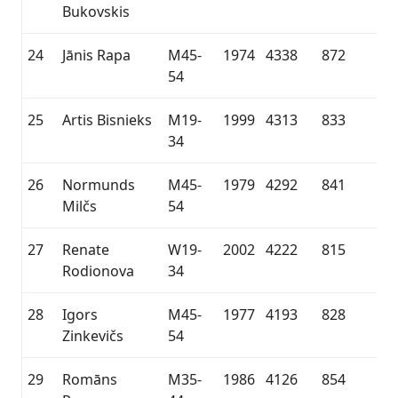
Bukovskis
24
Jānis Rapa
M45-
1974
4338
872
54
25
Artis Bisnieks
M19-
1999
4313
833
34
26
Normunds
M45-
1979
4292
841
Milčs
54
27
Renate
W19-
2002
4222
815
Rodionova
34
28
Igors
M45-
1977
4193
828
Zinkevičs
54
29
Romāns
M35-
1986
4126
854