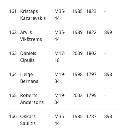
161
Kristaps
M35-
1985
1823
-
Kazarevskis
44
162
Arvils
M35-
1989
1822
899
Vikštrems
44
163
Daniels
M17-
2009
1802
-
Cipulis
18
164
Helge
M19-
1998
1797
898
Bernāns
34
165
Roberts
M19-
2002
1795
-
Andersons
34
166
Oskars
M35-
1985
1787
898
Saulītis
44